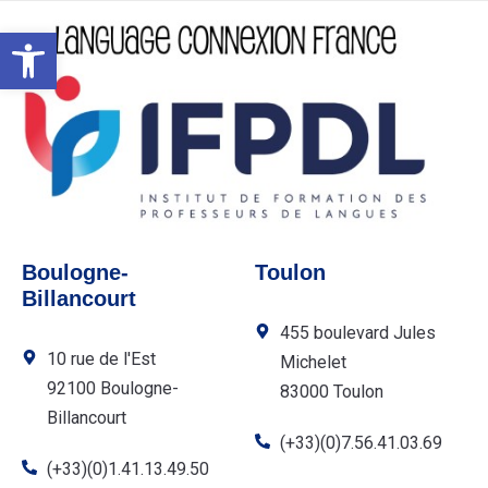
Ouvrir la barre d’outils
Boulogne-
Toulon
Billancourt
455 boulevard Jules
10 rue de l'Est
Michelet
92100 Boulogne-
83000 Toulon
Billancourt
(+33)(0)7.56.41.03.69
(+33)(0)1.41.13.49.50