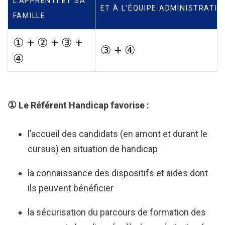
L’APPRENTI ET SA
ET À L’ÉQUIPE ADMINISTRATIV
FAMILLE
① + ② + ③ +
③ + ④
④
①
Le Référent Handicap favorise :
l’accueil des candidats (en amont et durant le
cursus) en situation de handicap
la connaissance des dispositifs et aides dont
ils peuvent bénéficier
la sécurisation du parcours de formation des