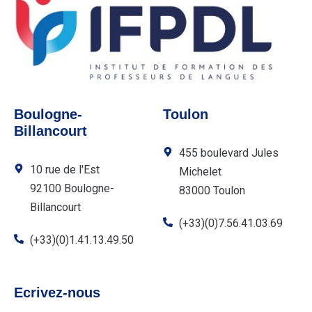
Boulogne-
Toulon
Billancourt
455 boulevard Jules
10 rue de l'Est
Michelet
92100 Boulogne-
83000 Toulon
Billancourt
(+33)(0)7.56.41.03.69
(+33)(0)1.41.13.49.50
Ecrivez-nous